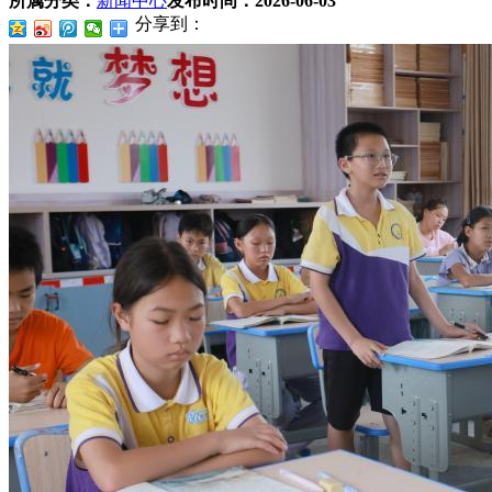
所属分类：
新闻中心
发布时间：
2026-06-03
分享到：