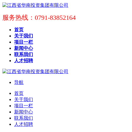
服务热线：0791-83852164
首页
关于我们
项目一栏
新闻中心
联系我们
人才招聘
导航
首页
关于我们
项目一栏
新闻中心
联系我们
人才招聘