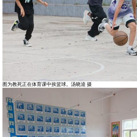
图为教死正在体育课中挨篮球。汤晓逵 摄