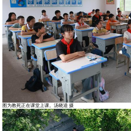
图为教死正在课堂上课。汤晓逵 摄