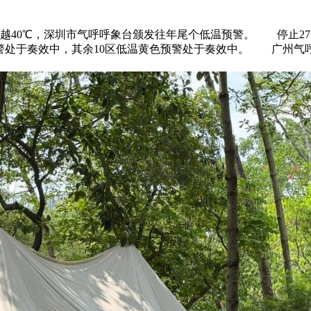
越40℃，深圳市气呼呼象台颁发往年尾个低温预警。 停止27
预警处于奏效中，其余10区低温黄色预警处于奏效中。 广州