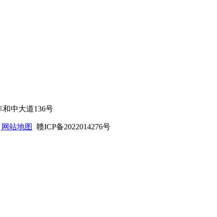
区丰和中大道136号
d
网站地图
赣ICP备2022014276号