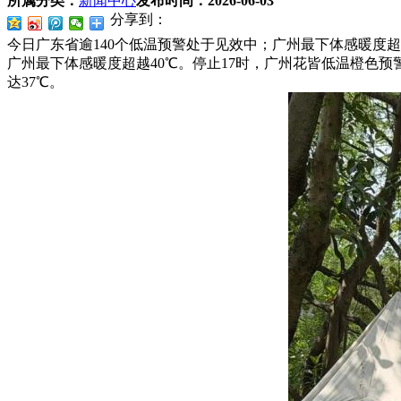
所属分类：
新闻中心
发布时间：
2026-06-03
分享到：
今日广东省逾140个低温预警处于见效中；广州最下体感暖度超
广州最下体感暖度超越40℃。停止17时，广州花皆低温橙色
达37℃。