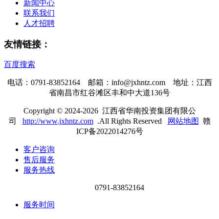
新闻中心
联系我们
人才招聘
友情链接：
百度搜索
电话：0791-83852164 邮箱：info@jxhntz.com 地址：江西
省南昌市红谷滩区丰和中大道136号
Copyright © 2024-2026 江西省华南投资集团有限公
司
http://www.jxhntz.com
.All Rights Reserved
网站地图
赣
ICP备2022014276号
客户咨询
售后服务
服务热线
0791-83852164
服务时间